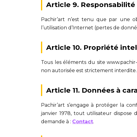
Article 9. Responsabilité
Pachir’art n’est tenu que par une o
l’utilisation d’Internet (pertes de donné
Article 10. Propriété inte
Tous les éléments du site www.pachir-a
non autorisée est strictement interdite.
Article 11. Données à ca
Pachir’art s’engage à protéger la con
janvier 1978, tout utilisateur dispose
demande à :
Contact
.