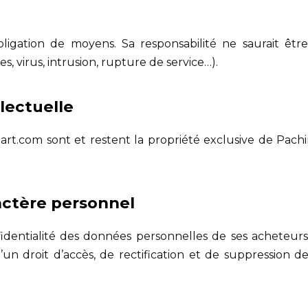
bligation de moyens. Sa responsabilité ne saurait ê
es, virus, intrusion, rupture de service…).
llectuelle
rt.com sont et restent la propriété exclusive de Pachir
ractère personnel
fidentialité des données personnelles de ses acheteur
 d’un droit d’accès, de rectification et de suppression 