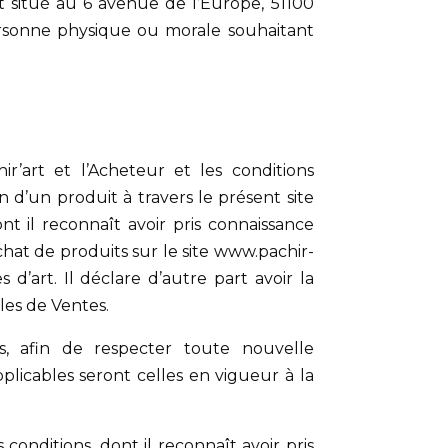
est situé au 6 avenue de l’Europe, 51100
ersonne physique ou morale souhaitant
ir’art et l’Acheteur et les conditions
n d’un produit à travers le présent site
t il reconnaît avoir pris connaissance
hat de produits sur le site www.pachir-
d’art. Il déclare d’autre part avoir la
les de Ventes.
s, afin de respecter toute nouvelle
pplicables seront celles en vigueur à la
conditions, dont il reconnaît avoir pris