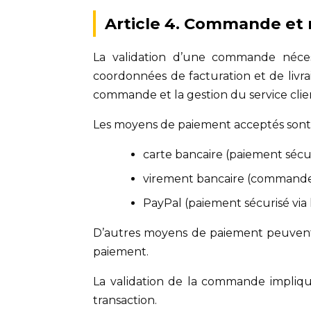
Article 4. Commande et
La validation d’une commande nécessi
coordonnées de facturation et de livrai
commande et la gestion du service clie
Les moyens de paiement acceptés son
carte bancaire (paiement sécur
virement bancaire (commande 
PayPal (paiement sécurisé via
D’autres moyens de paiement peuvent ê
paiement.
La validation de la commande impliqu
transaction.