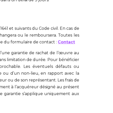
1641 et suivants du Code civil. En cas de
échangera ou le remboursera. Toutes les
de du formulaire de contact :
Contact
 d’une garantie de rachat de l’œuvre au
sans limitation de durée. Pour bénéficier
éprochable. Les éventuels défauts ou
e ou d’un non-lieu, en rapport avec la
deur ou de son représentant. Les frais de
uement à l’acquéreur désigné au présent
ette garantie s’applique uniquement aux