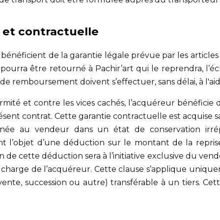
e et contractuelle
 bénéficient de la garantie légale prévue par les articles 
pourra être retourné à Pachir’art qui le reprendra, l’
 remboursement doivent s’effectuer, sans délai, à l'ai
rmité et contre les vices cachés, l’acquéreur bénéficie
résent contrat. Cette garantie contractuelle est acquise 
urnée au vendeur dans un état de conservation irr
t l’objet d’une déduction sur le montant de la repris
n de cette déduction sera à l’initiative exclusive du ven
la charge de l’acquéreur. Cette clause s’applique uniq
vente, succession ou autre) transférable à un tiers. C