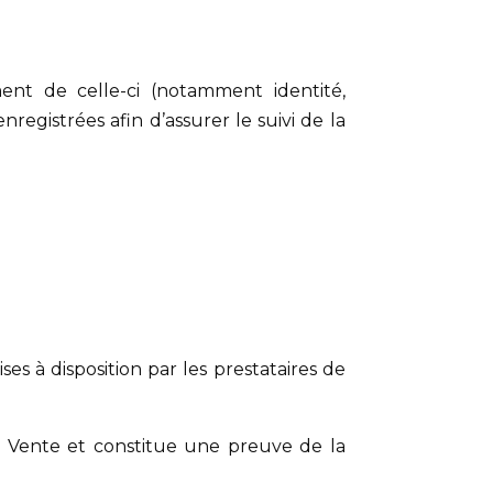
ment de celle-ci (notamment identité,
registrées afin d’assurer le suivi de la
 à disposition par les prestataires de
e Vente et constitue une preuve de la