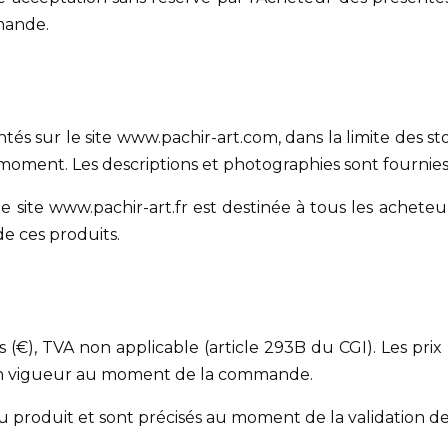
mande.
és sur le site www.pachir-art.com, dans la limite des stoc
oment. Les descriptions et photographies sont fournies à 
 site www.pachir-art.fr est destinée à tous les acheteu
de ces produits.
os (€), TVA non applicable (article 293B du CGI). Les pr
f en vigueur au moment de la commande.
ix du produit et sont précisés au moment de la validation