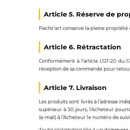
Article 5. Réserve de pro
Pachir’art conserve la pleine propriét
Article 6. Rétractation
Conformément à l’article L121-20 du C
réception de sa commande pour retourner
Article 7. Livraison
Les produits sont livrés à l’adresse ind
supérieur à 30 jours, l’Acheteur pourr
(e-mail) à l’Acheteur le numéro de suivi 
Toute réclamation liée à un dommage de