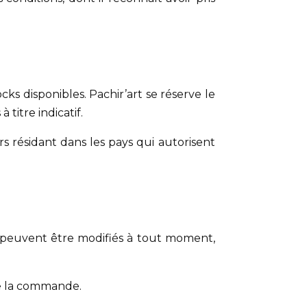
ks disponibles. Pachir’art se réserve le
titre indicatif.
rs résidant dans les pays qui autorisent
ix peuvent être modifiés à tout moment,
 de la commande.