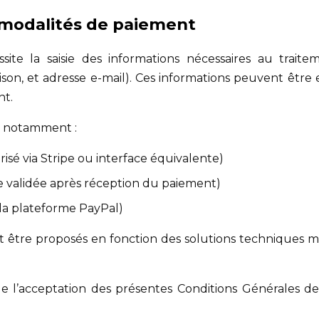
 modalités de paiement
te la saisie des informations nécessaires au traite
son, et adresse e-mail). Ces informations peuvent être en
nt.
t notamment :
isé via Stripe ou interface équivalente)
validée après réception du paiement)
 la plateforme PayPal)
tre proposés en fonction des solutions techniques mises
e l’acceptation des présentes Conditions Générales d