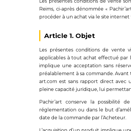
Les présentes conditions de vente so
Reims, ci-après dénommée « Pachir’art
procéder à un achat via le site intern
Article 1. Objet
Les présentes conditions de vente vis
applicables à tout achat effectué par l
implique une acceptation sans réserve
préalablement à sa commande. Avant tou
art.com est sans rapport direct avec u
pleine capacité juridique, lui permetta
Pachir’art conserve la possibilité
réglementation ou dans le but d’amélior
date de la commande par l’Acheteur.
L’acquisition d’un produit implique une