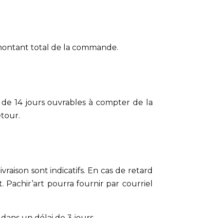
 montant total de la commande.
 de 14 jours ouvrables à compter de la
etour.
vraison sont indicatifs. En cas de retard
 Pachir’art pourra fournir par courriel
ans un délai de 3 jours.