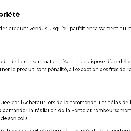
priété
é des produits vendus jusqu’au parfait encaissement du
ode de la consommation, l’Acheteur dispose d’un délai
 le produit, sans pénalité, à l’exception des frais de r
iquée par l’Acheteur lors de la commande. Les délais de li
a demander la résiliation de la vente et remboursement.
de son colis.
 transport doit être formulée auprès du transporteur d