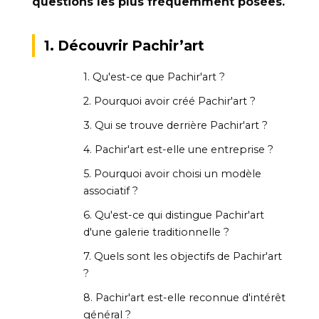
questions les plus fréquemment posées.
1. Découvrir Pachir’art
1. Qu'est-ce que Pachir'art ?
2. Pourquoi avoir créé Pachir'art ?
3. Qui se trouve derrière Pachir'art ?
4. Pachir'art est-elle une entreprise ?
5. Pourquoi avoir choisi un modèle
associatif ?
6. Qu'est-ce qui distingue Pachir'art
d'une galerie traditionnelle ?
7. Quels sont les objectifs de Pachir'art
?
8. Pachir'art est-elle reconnue d'intérêt
général ?