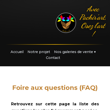
Avec
Pachir'art,
Osez l'art
!
Accueil
Notre projet
Nos galeries de vente
▾
Contact
Foire aux questions (FAQ)
Retrouvez sur cette page la liste des