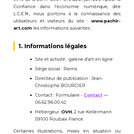
Confiance dans l’économie numérique, dite
L.C.E.N., nous portons à la connaissance des
utilisateurs et visiteurs du site :
www.pachir-
art.com
les informations suivantes :
1. Informations légales
Site et activité : galerie d’art en ligne
Siège social : Reims
Directeur de publication : Jean-
Christophe BOURCIER
Contact : Formulaire -
Contact
—
06.62.96.00.42
Hébergeur :
OVH
, 2 rue Kellermann
59100 Roubaix France
Certaines illustrations, mises en situation ou