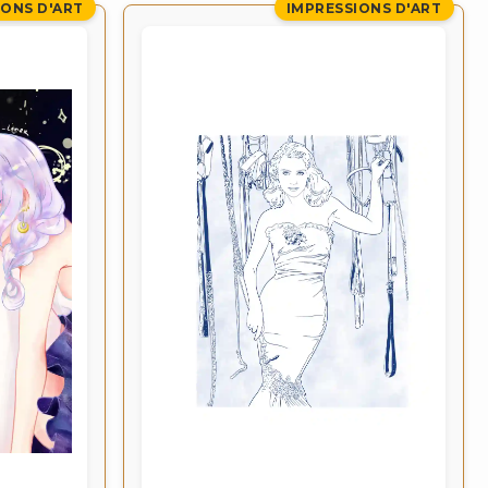
IONS D'ART
IMPRESSIONS D'ART