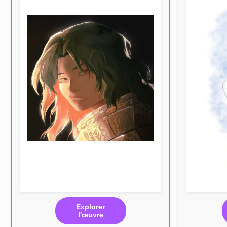
Explorer
l'œuvre