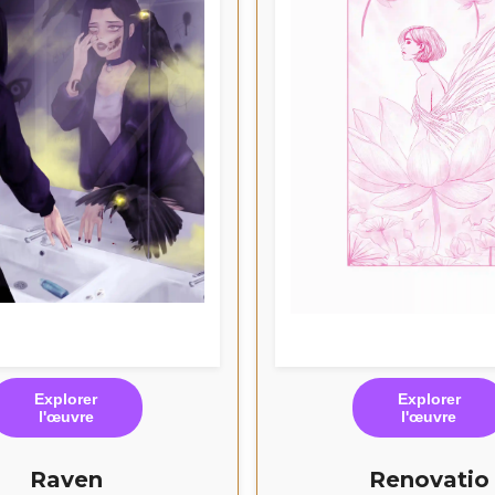
Explorer
Explorer
l'œuvre
l'œuvre
Raven
Renovatio