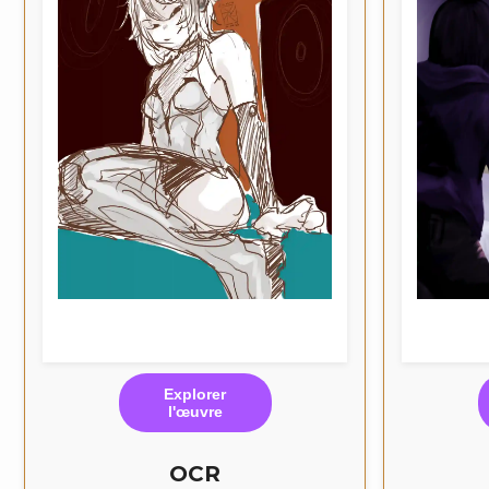
Explorer
l'œuvre
OCR