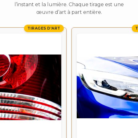
l’instant et la lumière. Chaque tirage est une
œuvre d’art à part entière.
TIRAGES D'ART
T