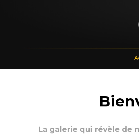
A
Bien
La galerie qui révèle de 